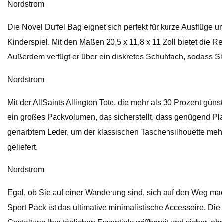
Nordstrom
Die Novel Duffel Bag eignet sich perfekt für kurze Ausflüg
Kinderspiel. Mit den Maßen 20,5 x 11,8 x 11 Zoll bietet die 
Außerdem verfügt er über ein diskretes Schuhfach, sodass 
Nordstrom
Mit der AllSaints Allington Tote, die mehr als 30 Prozent günst
ein großes Packvolumen, das sicherstellt, dass genügend Plat
genarbtem Leder, um der klassischen Taschensilhouette mehr
geliefert.
Nordstrom
Egal, ob Sie auf einer Wanderung sind, sich auf den Weg mac
Sport Pack ist das ultimative minimalistische Accessoire. Die