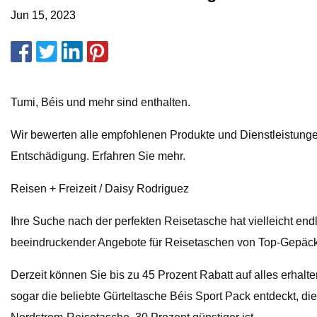
Jun 15, 2023
Tumi, Béis und mehr sind enthalten.
Wir bewerten alle empfohlenen Produkte und Dienstleistungen
Entschädigung. Erfahren Sie mehr.
Reisen + Freizeit / Daisy Rodriguez
Ihre Suche nach der perfekten Reisetasche hat vielleicht end
beeindruckender Angebote für Reisetaschen von Top-Gepäckm
Derzeit können Sie bis zu 45 Prozent Rabatt auf alles erha
sogar die beliebte Gürteltasche Béis Sport Pack entdeckt, die