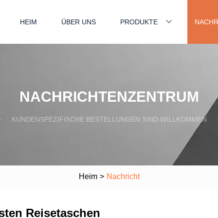
HEIM
ÜBER UNS
PRODUKTE
NACHR
NACHRICHTENZENTRUM
KUNDENSPEZIFISCHE BESTELLUNGEN SIND WILLKOMMEN
Heim
>
Nachricht
sten Reisetaschen