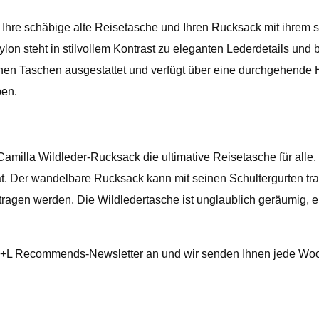
 Ihre schäbige alte Reisetasche und Ihren Rucksack mit ihrem s
lon steht in stilvollem Kontrast zu eleganten Lederdetails und bi
hen Taschen ausgestattet und verfügt über eine durchgehende Hü
ben.
amilla Wildleder-Rucksack die ultimative Reisetasche für alle, 
ät. Der wandelbare Rucksack kann mit seinen Schultergurten tra
agen werden. Die Wildledertasche ist unglaublich geräumig, eleg
n T+L Recommends-Newsletter an und wir senden Ihnen jede Woc