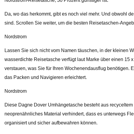
Nordstrom-Reisetasche, 30 Prozent günstiger ist.
Da, wo das herkommt, gibt es noch viel mehr. Und obwohl der 
sind. Scrollen Sie weiter, um die besten Reisetaschen-Angeb
Nordstrom
Lassen Sie sich nicht vom Namen täuschen, in der kleinen W
wasserdichte Reisetasche verfügt laut Marke über einen 15 x 1
verstauen, was Sie für Ihren Wochenendausflug benötigen. Ein
das Packen und Navigieren erleichtert.
Nordstrom
Diese Dagne Dover Umhängetasche besteht aus recyceltem Rep
neoprenähnliches Material verhindert, dass es unterwegs Fl
organisiert und sicher aufbewahren können.