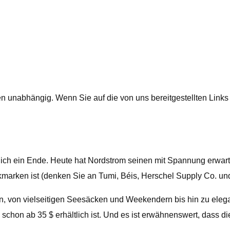
 unabhängig. Wenn Sie auf die von uns bereitgestellten Links 
lich ein Ende. Heute hat Nordstrom seinen mit Spannung erwarte
arken ist (denken Sie an Tumi, Béis, Herschel Supply Co. un
lten, von vielseitigen Seesäcken und Weekendern bis hin zu e
 schon ab 35 $ erhältlich ist. Und es ist erwähnenswert, dass d