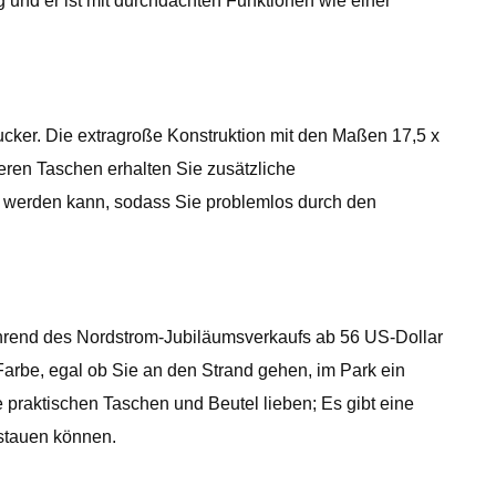
g und er ist mit durchdachten Funktionen wie einer
ucker. Die extragroße Konstruktion mit den Maßen 17,5 x
reren Taschen erhalten Sie zusätzliche
en werden kann, sodass Sie problemlos durch den
hrend des Nordstrom-Jubiläumsverkaufs ab 56 US-Dollar
n Farbe, egal ob Sie an den Strand gehen, im Park ein
 praktischen Taschen und Beutel lieben; Es gibt eine
rstauen können.