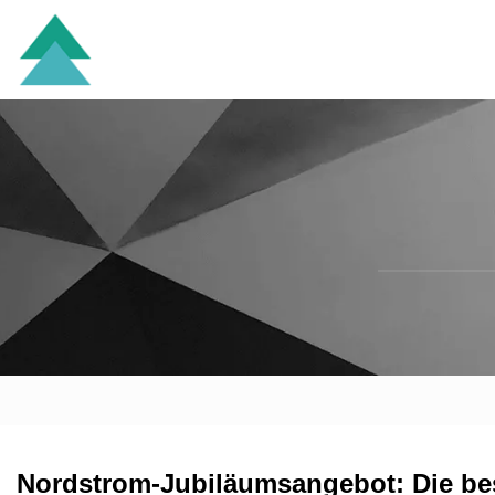
Nordstrom-Jubiläumsangebot: Die be