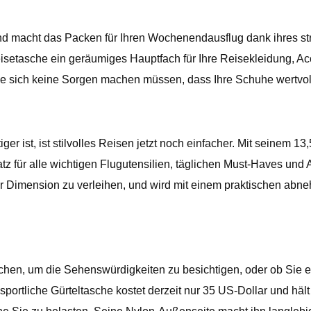
e und macht das Packen für Ihren Wochenendausflug dank ihres
Reisetasche ein geräumiges Hauptfach für Ihre Reisekleidung, Acc
Sie sich keine Sorgen machen müssen, dass Ihre Schuhe wert
iger ist, ist stilvolles Reisen jetzt noch einfacher. Mit seinem 1
z für alle wichtigen Flugutensilien, täglichen Must-Haves und A
 Dimension zu verleihen, und wird mit einem praktischen abne
hen, um die Sehenswürdigkeiten zu besichtigen, oder ob Sie ei
 sportliche Gürteltasche kostet derzeit nur 35 US-Dollar und häl