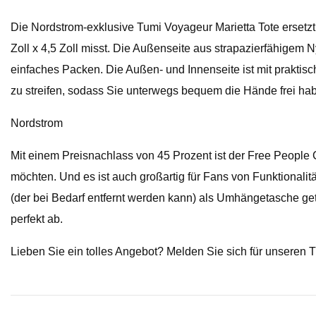
Die Nordstrom-exklusive Tumi Voyageur Marietta Tote ersetzt
Zoll x 4,5 Zoll misst. Die Außenseite aus strapazierfähigem Ny
einfaches Packen. Die Außen- und Innenseite ist mit praktisc
zu streifen, sodass Sie unterwegs bequem die Hände frei ha
Nordstrom
Mit einem Preisnachlass von 45 Prozent ist der Free People C
möchten. Und es ist auch großartig für Fans von Funktionalit
(der bei Bedarf entfernt werden kann) als Umhängetasche getr
perfekt ab.
Lieben Sie ein tolles Angebot? Melden Sie sich für unsere