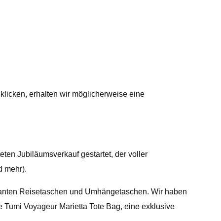
klicken, erhalten wir möglicherweise eine
ten Jubiläumsverkauf gestartet, der voller
d mehr).
leganten Reisetaschen und Umhängetaschen. Wir haben
ie Tumi Voyageur Marietta Tote Bag, eine exklusive