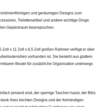
 stromlinienförmigen und geräumigen Designs zum
essoires, Toilettenartikel und andere wichtige Dinge.
vollen Gepäckraum beanspruchen.
3,5 Zoll x 11 Zoll x 6,5 Zoll großen Rahmen verfügt er über
rbeitsutensilien vorhanden ist. Sie besteht aus glattem
hmbaren Beutel für zusätzliche Organisation unterwegs
nfach jemand sind, der sperrige Taschen hasst, der Béis
t dank ihres leichten Designs und der freihändigen