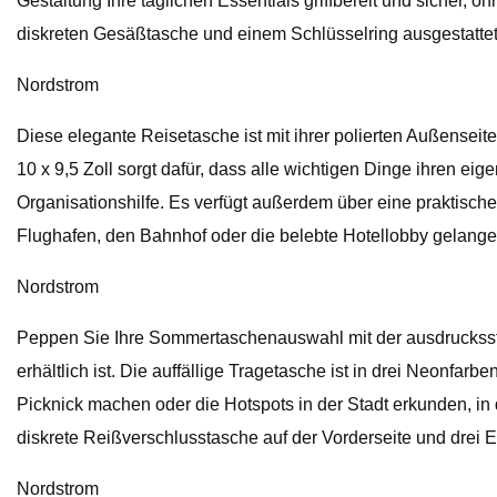
Gestaltung Ihre täglichen Essentials griffbereit und sicher, 
diskreten Gesäßtasche und einem Schlüsselring ausgestattet
Nordstrom
Diese elegante Reisetasche ist mit ihrer polierten Außense
10 x 9,5 Zoll sorgt dafür, dass alle wichtigen Dinge ihren e
Organisationshilfe. Es verfügt außerdem über eine praktisch
Flughafen, den Bahnhof oder die belebte Hotellobby gelang
Nordstrom
Peppen Sie Ihre Sommertaschenauswahl mit der ausdruckssta
erhältlich ist. Die auffällige Tragetasche ist in drei Neonfa
Picknick machen oder die Hotspots in der Stadt erkunden, in 
diskrete Reißverschlusstasche auf der Vorderseite und drei E
Nordstrom