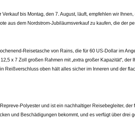
Verkauf bis Montag, den 7. August, läuft, empfehlen wir Ihnen, 
ote aus dem Nordstrom-Jubiläumsverkauf zu kaufen, die der perfe
ochenend-Reisetasche von Rains, die für 60 US-Dollar im Ange
2,5 x 7 Zoll großen Rahmen mit „extra großer Kapazität“, der Ih
 Reißverschluss oben hält alles sicher im Inneren und der flach
reve-Polyester und ist ein nachhaltiger Reisebegleiter, der f
ecken und Beschädigungen bekommt, und es verfügt über drei ge