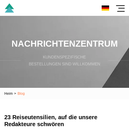
NACHRICHTENZENTRUM
KUNDENSPEZIFISCHE
BESTELLUNGEN SIND WILLKOMMEN
Heim
>
Blog
23 Reiseutensilien, auf die unsere
Redakteure schwören