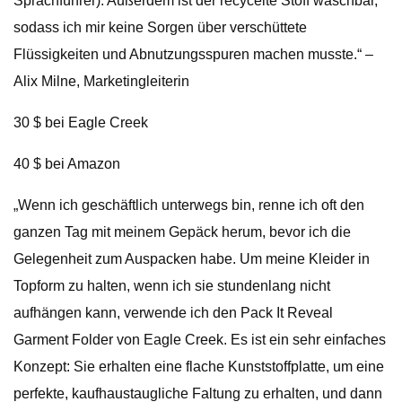
Sprachführer). Außerdem ist der recycelte Stoff waschbar,
sodass ich mir keine Sorgen über verschüttete
Flüssigkeiten und Abnutzungsspuren machen musste.“ –
Alix Milne, Marketingleiterin
30 $ bei Eagle Creek
40 $ bei Amazon
„Wenn ich geschäftlich unterwegs bin, renne ich oft den
ganzen Tag mit meinem Gepäck herum, bevor ich die
Gelegenheit zum Auspacken habe. Um meine Kleider in
Topform zu halten, wenn ich sie stundenlang nicht
aufhängen kann, verwende ich den Pack It Reveal
Garment Folder von Eagle Creek. Es ist ein sehr einfaches
Konzept: Sie erhalten eine flache Kunststoffplatte, um eine
perfekte, kaufhaustaugliche Faltung zu erhalten, und dann