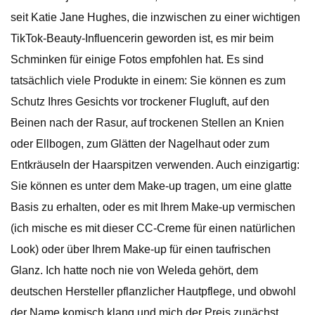
seit Katie Jane Hughes, die inzwischen zu einer wichtigen
TikTok-Beauty-Influencerin geworden ist, es mir beim
Schminken für einige Fotos empfohlen hat. Es sind
tatsächlich viele Produkte in einem: Sie können es zum
Schutz Ihres Gesichts vor trockener Flugluft, auf den
Beinen nach der Rasur, auf trockenen Stellen an Knien
oder Ellbogen, zum Glätten der Nagelhaut oder zum
Entkräuseln der Haarspitzen verwenden. Auch einzigartig:
Sie können es unter dem Make-up tragen, um eine glatte
Basis zu erhalten, oder es mit Ihrem Make-up vermischen
(ich mische es mit dieser CC-Creme für einen natürlichen
Look) oder über Ihrem Make-up für einen taufrischen
Glanz. Ich hatte noch nie von Weleda gehört, dem
deutschen Hersteller pflanzlicher Hautpflege, und obwohl
der Name komisch klang und mich der Preis zunächst