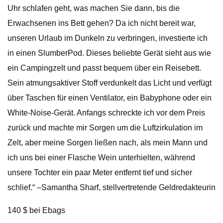
Uhr schlafen geht, was machen Sie dann, bis die
Erwachsenen ins Bett gehen? Da ich nicht bereit war,
unseren Urlaub im Dunkeln zu verbringen, investierte ich
in einen SlumberPod. Dieses beliebte Gerät sieht aus wie
ein Campingzelt und passt bequem über ein Reisebett.
Sein atmungsaktiver Stoff verdunkelt das Licht und verfügt
über Taschen für einen Ventilator, ein Babyphone oder ein
White-Noise-Gerät. Anfangs schreckte ich vor dem Preis
zurück und machte mir Sorgen um die Luftzirkulation im
Zelt, aber meine Sorgen ließen nach, als mein Mann und
ich uns bei einer Flasche Wein unterhielten, während
unsere Tochter ein paar Meter entfernt tief und sicher
schlief.“ –Samantha Sharf, stellvertretende Geldredakteurin
140 $ bei Ebags