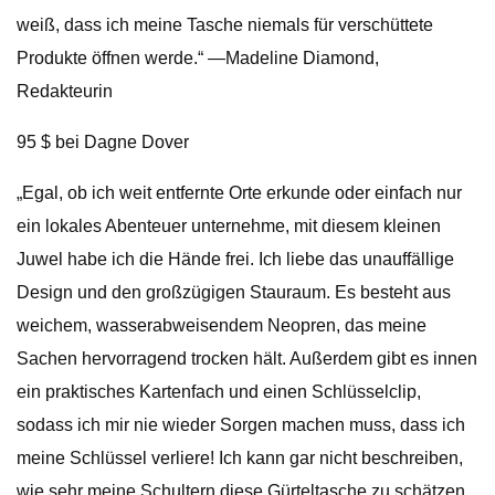
weiß, dass ich meine Tasche niemals für verschüttete
Produkte öffnen werde.“ —Madeline Diamond,
Redakteurin
95 $ bei Dagne Dover
„Egal, ob ich weit entfernte Orte erkunde oder einfach nur
ein lokales Abenteuer unternehme, mit diesem kleinen
Juwel habe ich die Hände frei. Ich liebe das unauffällige
Design und den großzügigen Stauraum. Es besteht aus
weichem, wasserabweisendem Neopren, das meine
Sachen hervorragend trocken hält. Außerdem gibt es innen
ein praktisches Kartenfach und einen Schlüsselclip,
sodass ich mir nie wieder Sorgen machen muss, dass ich
meine Schlüssel verliere! Ich kann gar nicht beschreiben,
wie sehr meine Schultern diese Gürteltasche zu schätzen