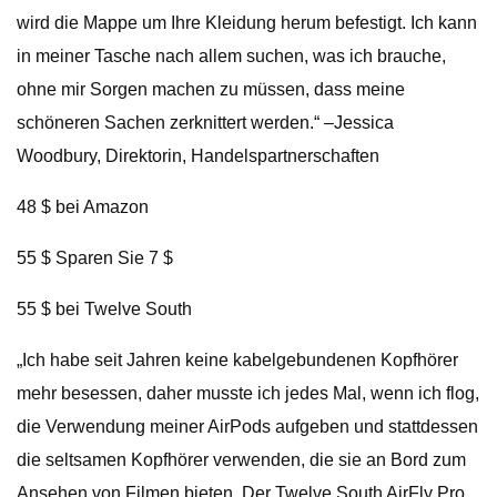
wird die Mappe um Ihre Kleidung herum befestigt. Ich kann
in meiner Tasche nach allem suchen, was ich brauche,
ohne mir Sorgen machen zu müssen, dass meine
schöneren Sachen zerknittert werden.“ –Jessica
Woodbury, Direktorin, Handelspartnerschaften
48 $ bei Amazon
55 $ Sparen Sie 7 $
55 $ bei Twelve South
„Ich habe seit Jahren keine kabelgebundenen Kopfhörer
mehr besessen, daher musste ich jedes Mal, wenn ich flog,
die Verwendung meiner AirPods aufgeben und stattdessen
die seltsamen Kopfhörer verwenden, die sie an Bord zum
Ansehen von Filmen bieten. Der Twelve South AirFly Pro