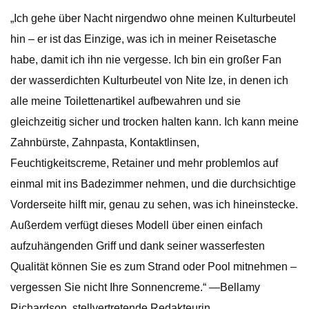
„Ich gehe über Nacht nirgendwo ohne meinen Kulturbeutel
hin – er ist das Einzige, was ich in meiner Reisetasche
habe, damit ich ihn nie vergesse. Ich bin ein großer Fan
der wasserdichten Kulturbeutel von Nite Ize, in denen ich
alle meine Toilettenartikel aufbewahren und sie
gleichzeitig sicher und trocken halten kann. Ich kann meine
Zahnbürste, Zahnpasta, Kontaktlinsen,
Feuchtigkeitscreme, Retainer und mehr problemlos auf
einmal mit ins Badezimmer nehmen, und die durchsichtige
Vorderseite hilft mir, genau zu sehen, was ich hineinstecke.
Außerdem verfügt dieses Modell über einen einfach
aufzuhängenden Griff und dank seiner wasserfesten
Qualität können Sie es zum Strand oder Pool mitnehmen –
vergessen Sie nicht Ihre Sonnencreme.“ —Bellamy
Richardson, stellvertretende Redakteurin