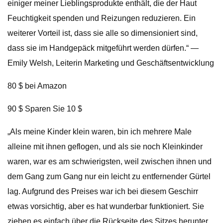
einiger meiner Lieblingsprodukte enthält, die der Haut
Feuchtigkeit spenden und Reizungen reduzieren. Ein
weiterer Vorteil ist, dass sie alle so dimensioniert sind,
dass sie im Handgepäck mitgeführt werden dürfen.“ —
Emily Welsh, Leiterin Marketing und Geschäftsentwicklung
80 $ bei Amazon
90 $ Sparen Sie 10 $
„Als meine Kinder klein waren, bin ich mehrere Male
alleine mit ihnen geflogen, und als sie noch Kleinkinder
waren, war es am schwierigsten, weil zwischen ihnen und
dem Gang zum Gang nur ein leicht zu entfernender Gürtel
lag. Aufgrund des Preises war ich bei diesem Geschirr
etwas vorsichtig, aber es hat wunderbar funktioniert. Sie
ziehen es einfach über die Rückseite des Sitzes herunter