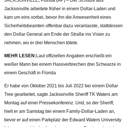
JACKSONVILLE, Florida (AP) – Der Schütze aus
Jacksonville arbeitete früher in einem Dollar-Laden und
kam um eins vorbei, bevor ihn die Anwesenheit eines
Sicherheitsbeamten offenbar dazu veranlasste, stattdessen
den Dollar General am Ende der Straße ins Visier zu
nehmen, wo er drei Menschen tötete.
MEHR LESEN:
Laut offiziellen Angaben erschießt ein
weißer Mann bei einem Hassverbrechen drei Schwarze in
einem Geschäft in Florida
Er habe von Oktober 2021 bis Juli 2022 bei einem Dollar
Tree gearbeitet, sagte Jacksonville Sheriff TK Waters am
Montag auf einer Pressekonferenz. Und, so der Sheriff,
hielt er am Samstag bei einem Family-Dollar-Laden an,
bevor er auf einen Parkplatz der Edward Waters University