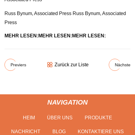
Russ Bynum, Associated Press Russ Bynum, Associated
Press
MEHR LESEN:
MEHR LESEN:
MEHR LESEN:
Zurück zur Liste
Previers
Nächste
NAVIGATION
HEIM
ÜBER UNS
PRODUKTE
NACHRICHT
BLOG
KONTAKTIERE UNS