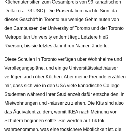
Küchenutensilien zum Gesamtpreis von 99 kanadischen
Dollar (ca. 73 USD). Die Präsentation machte Sinn, da
dieses Geschäft in Toronto nur wenige Gehminuten von
den Campussen der University of Toronto und der Toronto
Metropolitan University entfernt liegt. Letztere hieß
Ryerson, bis sie letztes Jahr ihren Namen änderte.
Diese Schulen in Toronto verfügen über Wohnheime und
Verpflegungspläne, und einige Universitätsstadthäuser
verfügen auch über Küchen. Aber meine Freunde erzählen
mir, dass sich wie in den USA viele kanadische College-
Studenten während ihrer Studienzeit dafür entscheiden, in
Mietwohnungen und -häuser zu ziehen. Die Kits sind also
das Äquivalent zu dem, womit IKEA nach Meinung von
Schülern beginnen sollte. Sie werden auf TikTok
wahrgenommen, was eine todsichere Möglichkeit ist, die