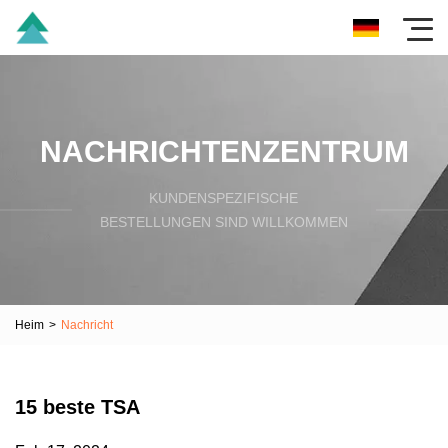
NACHRICHTENZENTRUM
KUNDENSPEZIFISCHE
BESTELLUNGEN SIND WILLKOMMEN
Heim
>
Nachricht
15 beste TSA