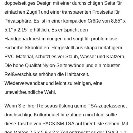
doppelseitiges Design mit einer durchsichtigen Seite für
einfachen Zugriff und einer transparenten Frostseite für
Privatsphäre. Es ist in einer kompakten Größe von 8,85" x
5,1" x 2,15" erhältlich. Es entspricht den
Handgepäckbestimmungen und sorgt für problemlose
Sicherheitskontrollen. Hergestellt aus strapazierfähigem
PVC-Material, schützt es vor Staub, Wasser und Kratzern.
Die hohe Qualität Nylon-Seitenwände und ein robuster
Reißverschluss erhöhen die Haltbarkeit.
Wiederverwendbar und leicht zu reinigen, eine
umweltfreundliche Wahl.
Wenn Sie Ihrer Reiseausrüstung gerne TSA-zugelassene,
durchsichtige Kulturbeutel hinzufügen möchten, sollte
diese Tasche von PACKISM TSA auf Ihrer Liste stehen. Mit
den Maßen 7,5 x 5,9 x 2,2 Zoll entspricht es der TSA 3-1-1-