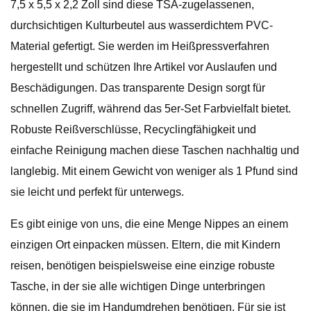
7,5 x 5,5 x 2,2 Zoll sind diese TSA-zugelassenen,
durchsichtigen Kulturbeutel aus wasserdichtem PVC-
Material gefertigt. Sie werden im Heißpressverfahren
hergestellt und schützen Ihre Artikel vor Auslaufen und
Beschädigungen. Das transparente Design sorgt für
schnellen Zugriff, während das 5er-Set Farbvielfalt bietet.
Robuste Reißverschlüsse, Recyclingfähigkeit und
einfache Reinigung machen diese Taschen nachhaltig und
langlebig. Mit einem Gewicht von weniger als 1 Pfund sind
sie leicht und perfekt für unterwegs.
Es gibt einige von uns, die eine Menge Nippes an einem
einzigen Ort einpacken müssen. Eltern, die mit Kindern
reisen, benötigen beispielsweise eine einzige robuste
Tasche, in der sie alle wichtigen Dinge unterbringen
können, die sie im Handumdrehen benötigen. Für sie ist