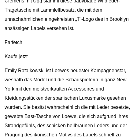
Clemens mit Ugg stammt diese babyblaue Wildleder-
Tragetasche mit Lammfellbesatz, die mit dem
unnachahmlichen eingekreisten „T“-Logo des in Brooklyn
ansässigen Labels versehen ist.
Farfetch
Kaufe jetzt
Emily Ratajkowski ist Loewes neuester Kampagnenstar,
weshalb das Model und die Schauspielerin in ganz New
York mit den meistverkauften Accessoires und
Kleidungsstücken der spanischen Luxusmarke gesehen
wurden. Sie besitzt wahrscheinlich die mit Leder besetzte,
gewebte Bast-Tasche von Loewe, die sich aufgrund ihres
Strandgefühls, des schicken hellbraunen Leders und der
Prägung des ikonischen Motivs des Labels schnell zu