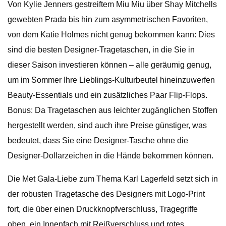
Von Kylie Jenners gestreiftem Miu Miu über Shay Mitchells
gewebten Prada bis hin zum asymmetrischen Favoriten,
von dem Katie Holmes nicht genug bekommen kann: Dies
sind die besten Designer-Tragetaschen, in die Sie in
dieser Saison investieren können – alle geräumig genug,
um im Sommer Ihre Lieblings-Kulturbeutel hineinzuwerfen
Beauty-Essentials und ein zusätzliches Paar Flip-Flops.
Bonus: Da Tragetaschen aus leichter zugänglichen Stoffen
hergestellt werden, sind auch ihre Preise günstiger, was
bedeutet, dass Sie eine Designer-Tasche ohne die
Designer-Dollarzeichen in die Hände bekommen können.
Die Met Gala-Liebe zum Thema Karl Lagerfeld setzt sich in
der robusten Tragetasche des Designers mit Logo-Print
fort, die über einen Druckknopfverschluss, Tragegriffe
oben, ein Innenfach mit Reißverschluss und rotes