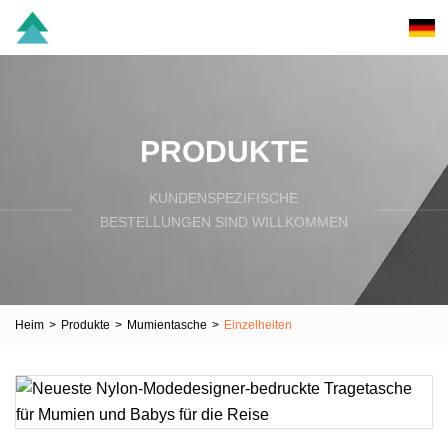
PRODUKTE
KUNDENSPEZIFISCHE
BESTELLUNGEN SIND WILLKOMMEN
Heim
>
Produkte
>
Mumientasche
>
Einzelheiten