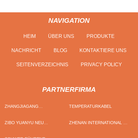
NAVIGATION
HEIM
ÜBER UNS
PRODUKTE
NACHRICHT
BLOG
KONTAKTIERE UNS
SEITENVERZEICHNIS
PRIVACY POLICY
PARTNERFIRMA
ZHANGJIAGANG
TEMPERATURKABEL
CHANGSHOU INDUSTRIELL
AUSRÜSTUNG
ZIBO YUANYU NEU
ZHENAN INTERNATIONAL CO
HERSTELLUNG CO., LTD
MATERIALIEN CO., LTD
., LIMITED .