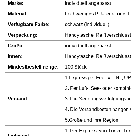
Marke:
individuell angepasst
Material:
hochwertiges PU-Leder oder Lede
Verfügbare Farbe:
schwarz (individuell)
Verpackung:
Handytasche, Reißverschlusstas
Größe:
individuell angepasst
Innen:
Handytasche, Reißverschlusstas
Mindestbestellmenge:
100 Stück
1.Express per FedEx, TNT, UPS
2. Per Luft-, See- oder kombinier
Versand:
3. Die Sendungsverfolgungsnumme
4. Die Versandkosten hängen vo
5.Größe und Ihre Region.
1. Per Express, von Tür zu Tür, 5
Lieferzeit: