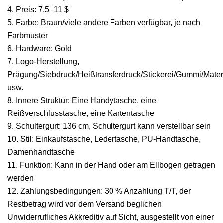
4. Preis: 7,5–11 $
5. Farbe: Braun/viele andere Farben verfügbar, je nach
Farbmuster
6. Hardware: Gold
7. Logo-Herstellung,
Prägung/Siebdruck/Heißtransferdruck/Stickerei/Gummi/Materi
usw.
8. Innere Struktur: Eine Handytasche, eine
Reißverschlusstasche, eine Kartentasche
9. Schultergurt: 136 cm, Schultergurt kann verstellbar sein
10. Stil: Einkaufstasche, Ledertasche, PU-Handtasche,
Damenhandtasche
11. Funktion: Kann in der Hand oder am Ellbogen getragen
werden
12. Zahlungsbedingungen: 30 % Anzahlung T/T, der
Restbetrag wird vor dem Versand beglichen
Unwiderrufliches Akkreditiv auf Sicht, ausgestellt von einer